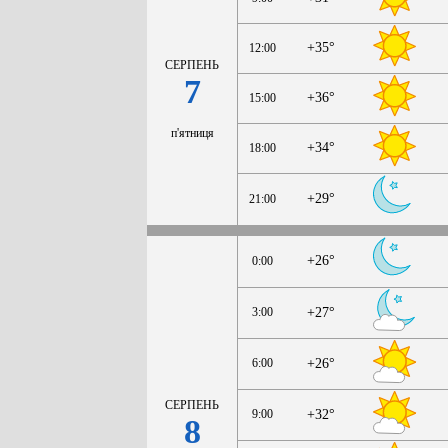
+35°
12:00
СЕРПЕНЬ
7
+36°
15:00
п'ятниця
+34°
18:00
+29°
21:00
+26°
0:00
3:00
+27°
6:00
+26°
СЕРПЕНЬ
9:00
+32°
8