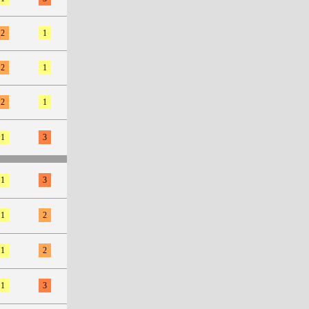
2
1
2
1
2
1
1
3
1
3
1
2
1
2
1
3