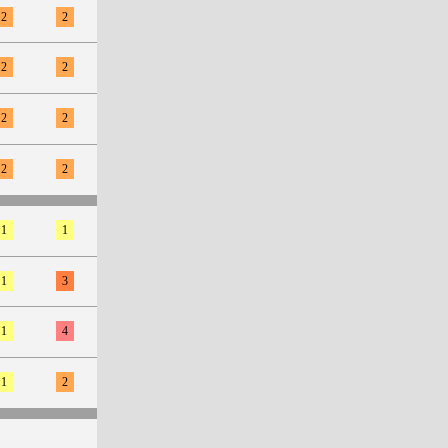
2
2
2
2
2
2
2
2
1
1
1
3
1
4
1
2