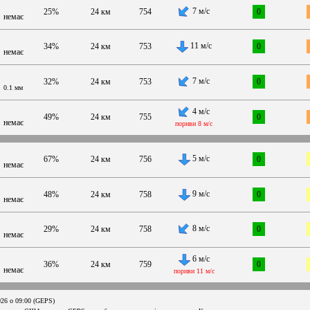
7 м/с
25%
24 км
754
0
немає
11 м/с
34%
24 км
753
0
немає
7 м/с
32%
24 км
753
0
0.1 мм
4 м/с
49%
24 км
755
0
немає
пориви 8 м/с
5 м/с
67%
24 км
756
0
немає
9 м/с
48%
24 км
758
0
немає
8 м/с
29%
24 км
758
0
немає
6 м/с
36%
24 км
759
0
немає
пориви 11 м/с
026 о 09:00 (GEPS)