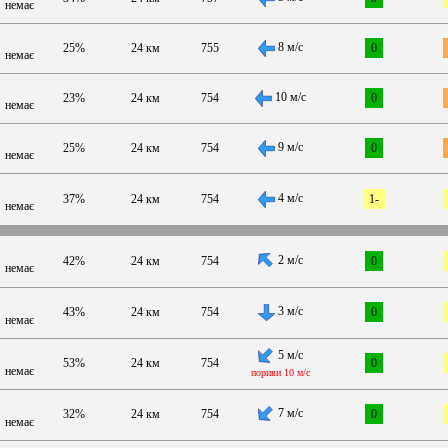
немає
8 м/с
25%
24 км
755
0
немає
10 м/с
23%
24 км
754
0
немає
9 м/с
25%
24 км
754
0
немає
4 м/с
37%
24 км
754
1-
немає
2 м/с
42%
24 км
754
0
немає
3 м/с
43%
24 км
754
0
немає
5 м/с
53%
24 км
754
0
немає
пориви 10 м/с
7 м/с
32%
24 км
754
0
немає