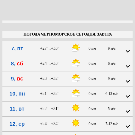
ПОГОДА ЧЕРНОМОРСКОЕ СЕГОДНЯ, ЗАВТРА
7, пт
+27°..+33°
0 мм
9 м/с
8,
сб
+24°..+35°
0 мм
6 м/с
9,
вс
+23°..+32°
0 мм
9 м/с
10, пн
+21°..+32°
0 мм
6-13 м/с
11, вт
+22°..+31°
0 мм
5 м/с
12, ср
+24°..+34°
0 мм
7-12 м/с