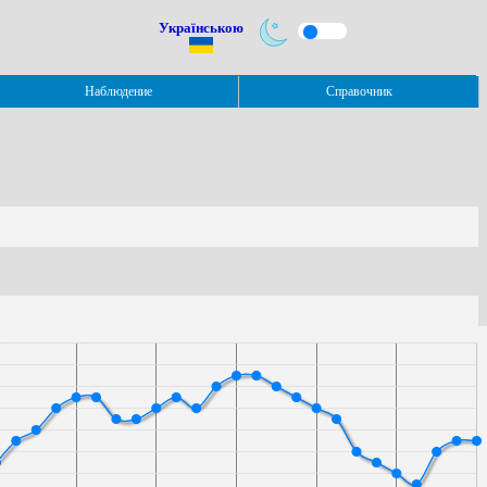
Українською
Наблюдение
Справочник