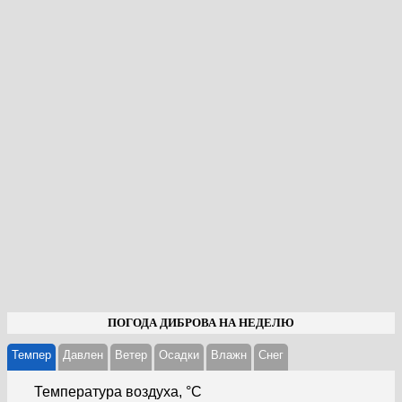
ПОГОДА ДИБРОВА НА НЕДЕЛЮ
Темпер
Давлен
Ветер
Осадки
Влажн
Cнег
Температура воздуха, °С