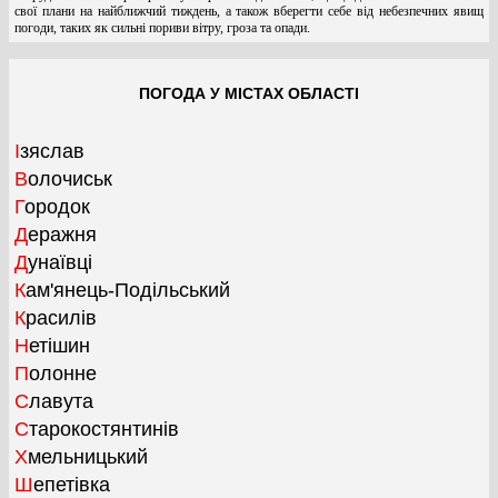
свої плани на найближчий тиждень, а також вберегти себе від небезпечних явищ
погоди, таких як сильні пориви вітру, гроза та опади.
ПОГОДА У МІСТАХ ОБЛАСТІ
Ізяслав
Волочиськ
Городок
Деражня
Дунаївці
Кам'янець-Подільський
Красилів
Нетішин
Полонне
Славута
Старокостянтинів
Хмельницький
Шепетівка