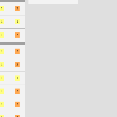
1
2
1
1
1
2
1
2
1
2
1
1
1
2
1
2