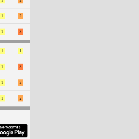
1
2
1
2
1
3
1
1
1
3
1
2
1
2