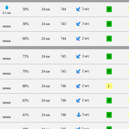
2 м/с
50%
24 км
744
0
0.2 мм
3 м/с
38%
24 км
743
0
немає
2 м/с
66%
24 км
744
0
немає
3 м/с
75%
24 км
745
0
немає
2 м/с
79%
24 км
745
0
немає
2 м/с
88%
24 км
746
1-
немає
2 м/с
63%
24 км
746
0
немає
3 м/с
41%
24 км
746
0
немає
3 м/с