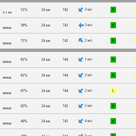
3 м/с
51%
24 км
742
0
0.1 мм
3 м/с
39%
24 км
742
0
немає
2 м/с
71%
24 км
742
0
немає
1 м/с
81%
24 км
744
0
немає
2 м/с
81%
24 км
744
0
немає
2 м/с
87%
24 км
744
1-
немає
2 м/с
62%
24 км
745
0
немає
4 м/с
40%
24 км
745
0
немає
3 м/с