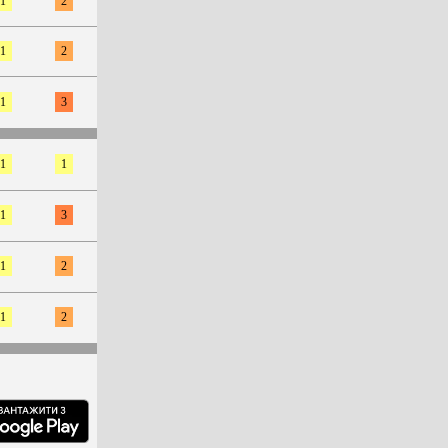
1
2
1
2
1
3
1
1
1
3
1
2
1
2