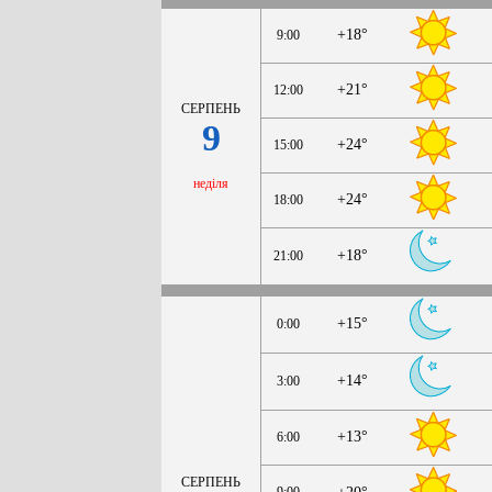
+18°
9:00
+21°
12:00
СЕРПЕНЬ
9
+24°
15:00
неділя
+24°
18:00
+18°
21:00
+15°
0:00
+14°
3:00
+13°
6:00
СЕРПЕНЬ
9:00