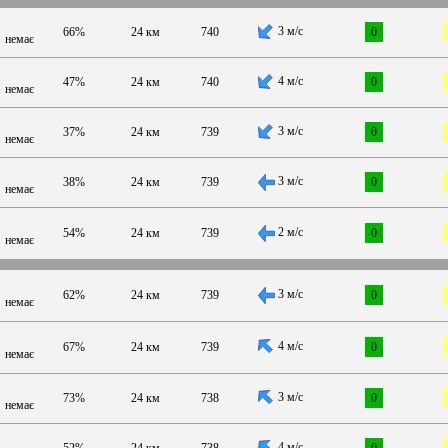
3 м/с
66%
24 км
740
0
немає
4 м/с
47%
24 км
740
0
немає
3 м/с
37%
24 км
739
0
немає
3 м/с
38%
24 км
739
0
немає
2 м/с
54%
24 км
739
0
немає
3 м/с
62%
24 км
739
0
немає
4 м/с
67%
24 км
739
0
немає
3 м/с
73%
24 км
738
0
немає
4 м/с
52%
24 км
738
0