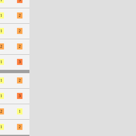
1
2
1
2
2
2
1
3
1
2
1
3
2
1
1
2