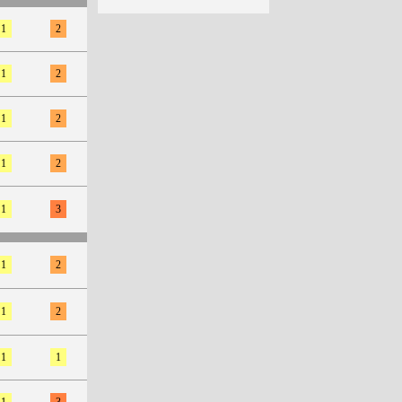
1
2
1
2
1
2
1
2
1
3
1
2
1
2
1
1
1
3