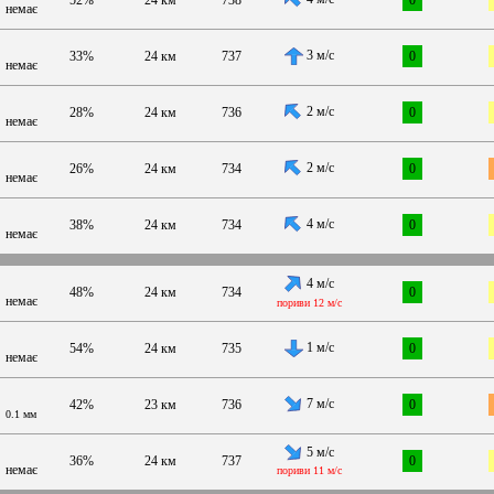
немає
3 м/с
33%
24 км
737
0
немає
2 м/с
28%
24 км
736
0
немає
2 м/с
26%
24 км
734
0
немає
4 м/с
38%
24 км
734
0
немає
4 м/с
48%
24 км
734
0
немає
пориви 12 м/с
1 м/с
54%
24 км
735
0
немає
7 м/с
42%
23 км
736
0
0.1 мм
5 м/с
36%
24 км
737
0
немає
пориви 11 м/с