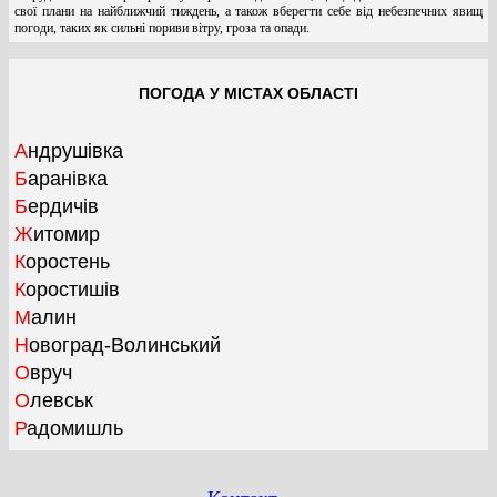
свої плани на найближчий тиждень, а також вберегти себе від небезпечних явищ
погоди, таких як сильні пориви вітру, гроза та опади.
ПОГОДА У МІСТАХ ОБЛАСТІ
Андрушівка
Баранівка
Бердичів
Житомир
Коростень
Коростишів
Малин
Новоград-Волинський
Овруч
Олевськ
Радомишль