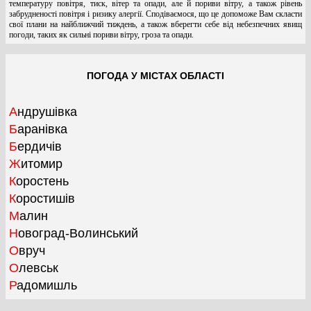
температуру повітря, тиск, вітер та опади, але й пориви вітру, а також рівень
забрудненості повітря і ризику алергії. Сподіваємося, що це допоможе Вам скласти
свої плани на найближчий тиждень, а також вберегти себе від небезпечних явищ
погоди, таких як сильні пориви вітру, гроза та опади.
ПОГОДА У МІСТАХ ОБЛАСТІ
Андрушівка
Баранівка
Бердичів
Житомир
Коростень
Коростишів
Малин
Новоград-Волинський
Овруч
Олевськ
Радомишль