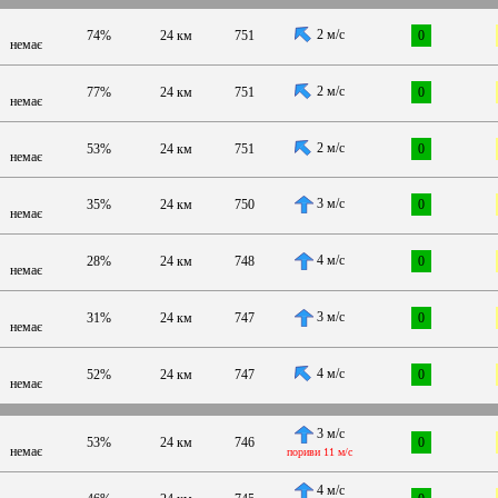
2 м/с
74%
24 км
751
0
немає
2 м/с
77%
24 км
751
0
немає
2 м/с
53%
24 км
751
0
немає
3 м/с
35%
24 км
750
0
немає
4 м/с
28%
24 км
748
0
немає
3 м/с
31%
24 км
747
0
немає
4 м/с
52%
24 км
747
0
немає
3 м/с
53%
24 км
746
0
немає
пориви 11 м/с
4 м/с