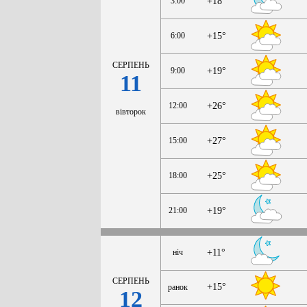
3:00
+18°
6:00
+15°
СЕРПЕНЬ
9:00
+19°
11
12:00
+26°
вівторок
15:00
+27°
18:00
+25°
21:00
+19°
ніч
+11°
СЕРПЕНЬ
+15°
ранок
12