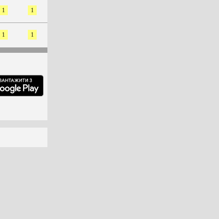
1
1
1
1