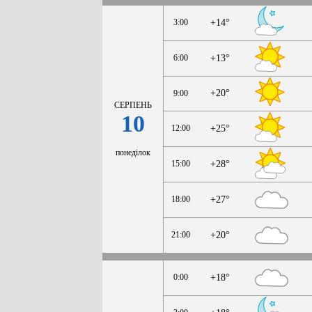
3:00
+14°
6:00
+13°
+20°
9:00
СЕРПЕНЬ
10
12:00
+25°
понеділок
15:00
+28°
18:00
+27°
21:00
+20°
0:00
+18°