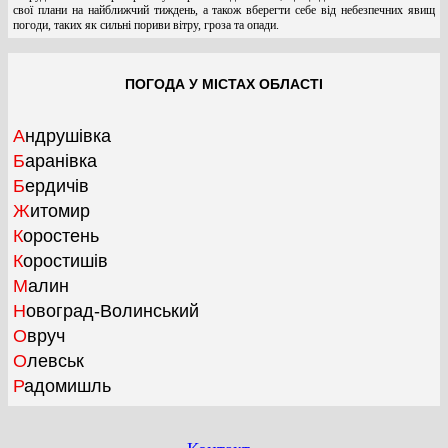
свої плани на найближчий тиждень, а також вберегти себе від небезпечних явищ
погоди, таких як сильні пориви вітру, гроза та опади.
ПОГОДА У МІСТАХ ОБЛАСТІ
Андрушівка
Баранівка
Бердичів
Житомир
Коростень
Коростишів
Малин
Новоград-Волинський
Овруч
Олевськ
Радомишль