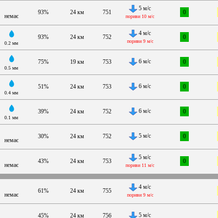
5 м/с
93%
24 км
751
0
немає
пориви 10 м/с
4 м/с
93%
24 км
752
0
пориви 9 м/с
0.2 мм
6 м/с
75%
19 км
753
0
0.5 мм
6 м/с
51%
24 км
753
0
0.4 мм
6 м/с
39%
24 км
752
0
0.1 мм
5 м/с
30%
24 км
752
0
немає
5 м/с
43%
24 км
753
0
немає
пориви 11 м/с
4 м/с
61%
24 км
755
немає
пориви 9 м/с
5 м/с
45%
24 км
756