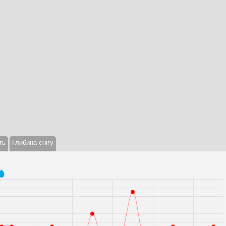
ть
Глибина снігу