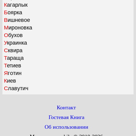
Кагарлык
Боярка
Вишневое
Мироновка
Обухов
Украинка
Сквира
Тараща
Тетиев
Яготин
Киев
Славутич
Контакт
Гостевая Книга
Об использовании