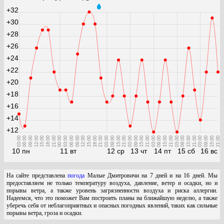
+32
+30
+28
+26
+24
+22
+20
+18
+16
+14
+12
03:00
06:00
09:00
12:00
15:00
18:00
21:00
00:00
03:00
06:00
09:00
12:00
15:00
18:00
21:00
03:00
09:00
15:00
21:00
03:00
09:00
15:00
21:00
03:00
09:00
15:00
21:00
03:00
09:00
15:00
21:00
03:00
09:00
15:00
21:00
10 пн
11 вт
12 ср
13 чт
14 пт
15 сб
16 вс
На сайте представлена
погода
Малые Дмитровичи на 7 дней и на 16 дней. Мы
предоставляем не только температуру воздуха, давление, ветер и осадки, но и
порывы ветра, а также уровень загрязненности воздуха и риска аллергии.
Надеемся, что это поможет Вам построить планы на ближайшую неделю, а также
уберечь себя от неблагоприятных и опасных погодных явлений, таких как сильные
порывы ветра, гроза и осадки.