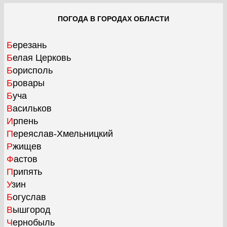
ПОГОДА В ГОРОДАХ ОБЛАСТИ
Березань
Белая Церковь
Борисполь
Бровары
Буча
Васильков
Ирпень
Переяслав-Хмельницкий
Ржищев
Фастов
Припять
Узин
Богуслав
Вышгород
Чернобыль