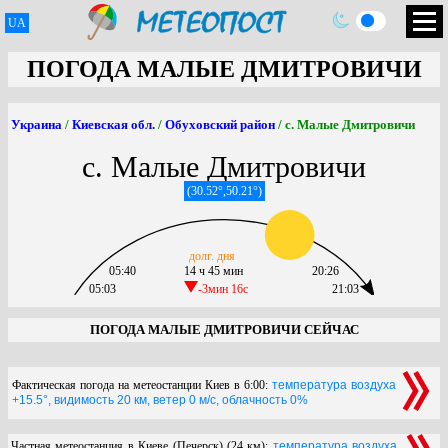
UA
ПОГОДА МАЛЫЕ ДМИТРОВИЧИ
Украина
/
Киевская обл.
/
Обуховский район
/ с. Малые Дмитровичи
с. Малые Дмитровичи
(30.52°,50.21°)
долг. дня
05:40
14 ч 45 мин
20:26
05:03
-3мин 16c
21:03
ПОГОДА МАЛЫЕ ДМИТРОВИЧИ СЕЙЧАС
Фактическая погода на метеостанции Киев в 6:00:
температура воздуха
+15.5°, видимость 20 км, ветер 0 м/с, облачность 0%
Частная метеостанция в Киеве (Печерск) (24 км):
температура воздуха