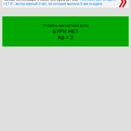
+17.9°, ветер южный 0 м/с, за сегодня выпало 0 мм осадков
УРОВЕНЬ МАГНИТНОЙ БУРИ
БУРИ НЕТ
Kp = 2