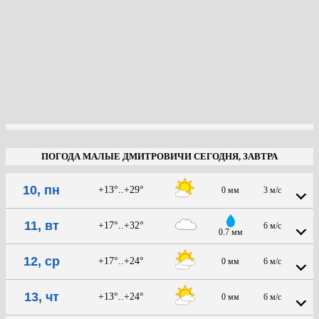
ПОГОДА МАЛЫЕ ДМИТРОВИЧИ СЕГОДНЯ, ЗАВТРА
10, пн
+13°..+29°
0 мм
3 м/с
11, вт
+17°..+32°
6 м/с
0.7 мм
12, ср
+17°..+24°
0 мм
6 м/с
13, чт
+13°..+24°
0 мм
6 м/с