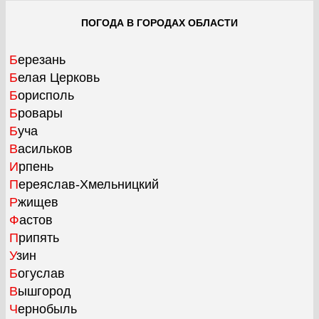
ПОГОДА В ГОРОДАХ ОБЛАСТИ
Березань
Белая Церковь
Борисполь
Бровары
Буча
Васильков
Ирпень
Переяслав-Хмельницкий
Ржищев
Фастов
Припять
Узин
Богуслав
Вышгород
Чернобыль