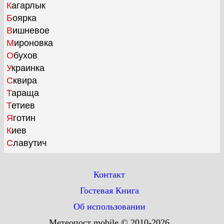
Кагарлык
Боярка
Вишневое
Мироновка
Обухов
Украинка
Сквира
Тараща
Тетиев
Яготин
Киев
Славутич
Контакт
Гостевая Книга
Об использовании
Метеопост mobile © 2010-2026