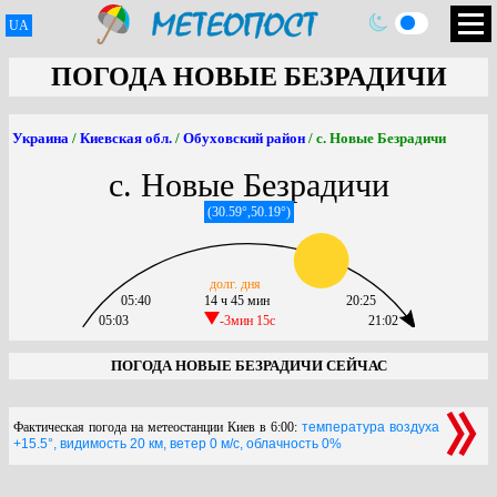
UA
ПОГОДА НОВЫЕ БЕЗРАДИЧИ
Украина
/
Киевская обл.
/
Обуховский район
/ с. Новые Безрадичи
с. Новые Безрадичи
(30.59°,50.19°)
долг. дня
05:40
14 ч 45 мин
20:25
05:03
-3мин 15c
21:02
ПОГОДА НОВЫЕ БЕЗРАДИЧИ СЕЙЧАС
Фактическая погода на метеостанции Киев в 6:00:
температура воздуха
+15.5°, видимость 20 км, ветер 0 м/с, облачность 0%