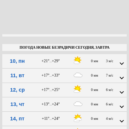
ПОГОДА НОВЫЕ БЕЗРАДИЧИ СЕГОДНЯ, ЗАВТРА
10, пн
+21°..+29°
0 мм
3 м/с
11, вт
+17°..+33°
0 мм
7 м/с
12, ср
+17°..+25°
0 мм
6 м/с
13, чт
+13°..+24°
0 мм
6 м/с
14, пт
+11°..+24°
0 мм
4 м/с