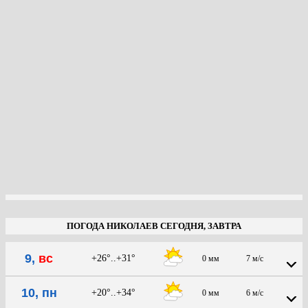
ПОГОДА НИКОЛАЕВ СЕГОДНЯ, ЗАВТРА
9,
вс
+26°..+31°
0 мм
7 м/с
10, пн
+20°..+34°
0 мм
6 м/с