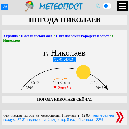
UA
ПОГОДА НИКОЛАЕВ
Украина
/
Николаевская обл.
/
Николаевский городской совет
/ г.
Николаев
г. Николаев
(32.01°,46.93°)
долг. дня
05:42
14 ч 30 мин
20:12
05:08
-2мин 51c
20:46
ПОГОДА НИКОЛАЕВ СЕЙЧАС
Фактическая погода на метеостанции Николаев в 12:00:
температура
воздуха 27.3°, видимость n/a км, ветер 5 м/с, облачность 22%