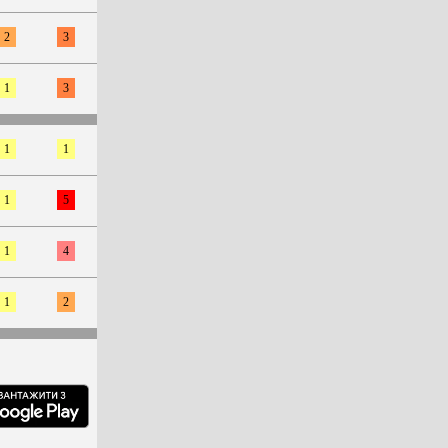
2
3
1
3
1
1
1
5
1
4
1
2