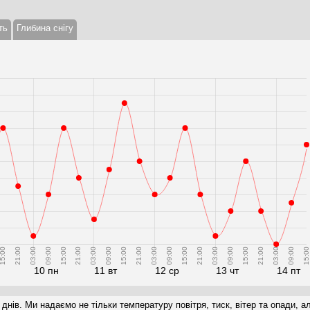
ть
Глибина снігу
5:00
21:00
03:00
09:00
15:00
21:00
03:00
09:00
15:00
21:00
03:00
09:00
15:00
21:00
03:00
09:00
15:00
21:00
03:00
09:00
15:00
10 пн
11 вт
12 ср
13 чт
14 пт
 днів. Ми надаємо не тільки температуру повітря, тиск, вітер та опади, а