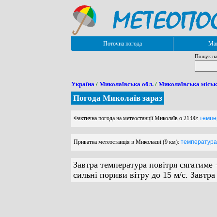
Поточна погода
Мап
Пошук на
Україна
/
Миколаївська обл.
/
Миколаївська міськ
Погода Миколаїв зараз
Фактична погода на метеостанції Миколаїв о 21:00:
темпер
Приватна метеостанція в Миколаєві (9 км):
температура п
Завтра температура повітря сягатиме 
сильні пориви вітру до 15 м/с. Завтр