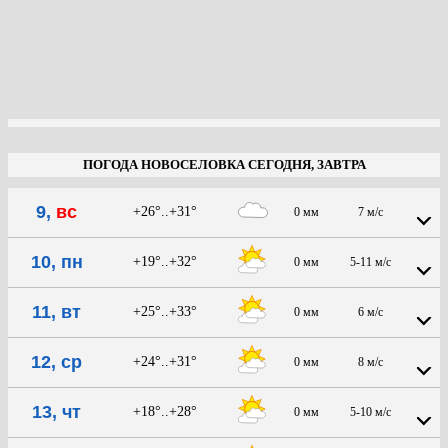
ПОГОДА НОВОСЕЛОВКА СЕГОДНЯ, ЗАВТРА
9,
вс
+26°..+31°
0 мм
7 м/с
10, пн
+19°..+32°
0 мм
5-11 м/с
11, вт
+25°..+33°
0 мм
6 м/с
12, ср
+24°..+31°
0 мм
8 м/с
13, чт
+18°..+28°
0 мм
5-10 м/с