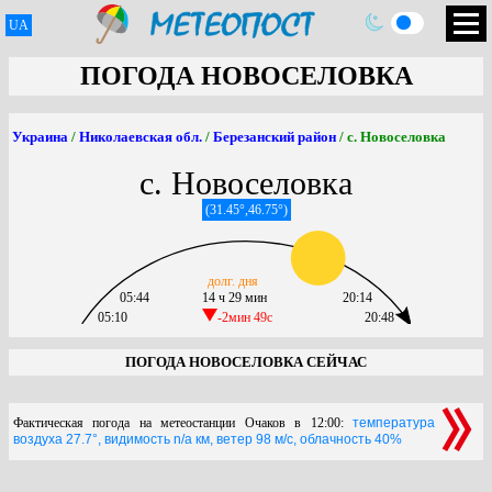
UA
ПОГОДА НОВОСЕЛОВКА
Украина
/
Николаевская обл.
/
Березанский район
/ с. Новоселовка
с. Новоселовка
(31.45°,46.75°)
долг. дня
05:44
14 ч 29 мин
20:14
05:10
-2мин 49c
20:48
ПОГОДА НОВОСЕЛОВКА СЕЙЧАС
Фактическая погода на метеостанции Очаков в 12:00:
температура
воздуха 27.7°, видимость n/a км, ветер 98 м/с, облачность 40%