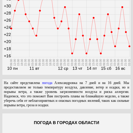
+30
+28
+26
+24
+22
+20
+18
+16
09:00
12:00
15:00
18:00
21:00
00:00
03:00
06:00
09:00
12:00
15:00
18:00
21:00
03:00
09:00
15:00
21:00
03:00
09:00
15:00
21:00
03:00
09:00
15:00
21:00
03:00
09:00
15:00
21:00
03:00
09:00
15:00
21:00
03:00
10 пн
11 вт
12 ср
13 чт
14 пт
15 сб
16 вс
На сайте представлена
погода
Александровка на 7 дней и на 16 дней. Мы
предоставляем не только температуру воздуха, давление, ветер и осадки, но и
порывы ветра, а также уровень загрязненности воздуха и риска аллергии.
Надеемся, что это поможет Вам построить планы на ближайшую неделю, а также
уберечь себя от неблагоприятных и опасных погодных явлений, таких как сильные
порывы ветра, гроза и осадки.
ПОГОДА В ГОРОДАХ ОБЛАСТИ