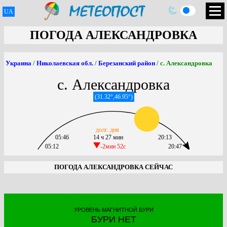
UA
ПОГОДА АЛЕКСАНДРОВКА
Украина
/
Николаевская обл.
/
Березанский район
/ с. Александровка
с. Александровка
(31.32°,46.95°)
долг. дня
05:46
14 ч 27 мин
20:13
05:12
-2мин 52c
20:47
ПОГОДА АЛЕКСАНДРОВКА СЕЙЧАС
УРОВЕНЬ МАГНИТНОЙ БУРИ
БУРИ НЕТ