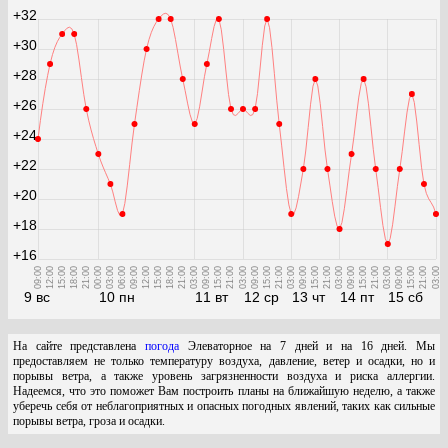
+32
+30
+28
+26
+24
+22
+20
+18
+16
09:00
12:00
15:00
18:00
21:00
00:00
03:00
06:00
09:00
12:00
15:00
18:00
21:00
03:00
09:00
15:00
21:00
03:00
09:00
15:00
21:00
03:00
09:00
15:00
21:00
03:00
09:00
15:00
21:00
03:00
09:00
15:00
21:00
03:00
9 вс
10 пн
11 вт
12 ср
13 чт
14 пт
15 сб
На сайте представлена
погода
Элеваторное на 7 дней и на 16 дней. Мы
предоставляем не только температуру воздуха, давление, ветер и осадки, но и
порывы ветра, а также уровень загрязненности воздуха и риска аллергии.
Надеемся, что это поможет Вам построить планы на ближайшую неделю, а также
уберечь себя от неблагоприятных и опасных погодных явлений, таких как сильные
порывы ветра, гроза и осадки.