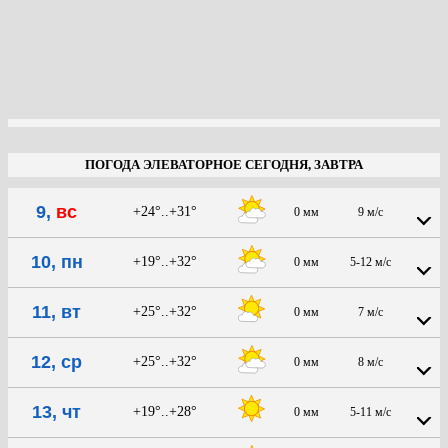
ПОГОДА ЭЛЕВАТОРНОЕ СЕГОДНЯ, ЗАВТРА
9,
вс
+24°..+31°
0 мм
9 м/с
10, пн
+19°..+32°
0 мм
5-12 м/с
11, вт
+25°..+32°
0 мм
7 м/с
12, ср
+25°..+32°
0 мм
8 м/с
13, чт
+19°..+28°
0 мм
5-11 м/с