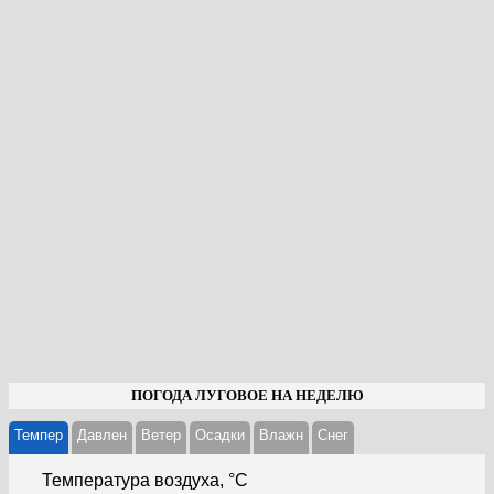
ПОГОДА ЛУГОВОЕ НА НЕДЕЛЮ
Темпер
Давлен
Ветер
Осадки
Влажн
Cнег
Температура воздуха, °С