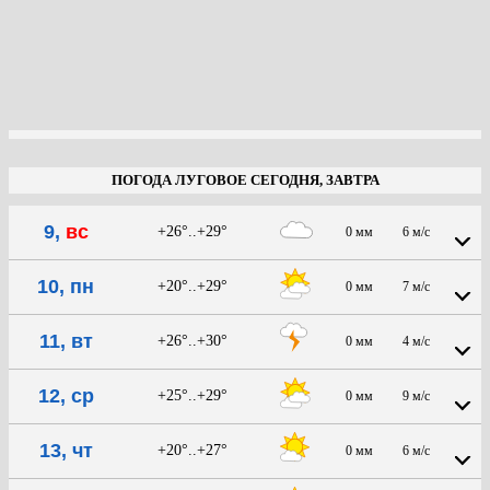
ПОГОДА ЛУГОВОЕ СЕГОДНЯ, ЗАВТРА
9,
вс
+26°..+29°
0 мм
6 м/с
10, пн
+20°..+29°
0 мм
7 м/с
11, вт
+26°..+30°
0 мм
4 м/с
12, ср
+25°..+29°
0 мм
9 м/с
13, чт
+20°..+27°
0 мм
6 м/с