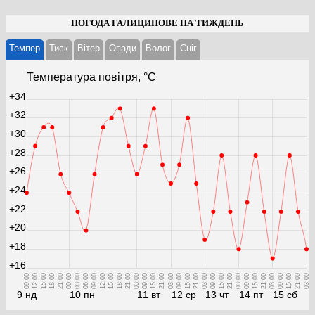
ПОГОДА ГАЛИЦИНОВЕ НА ТИЖДЕНЬ
Темпер
Тиск
Вітер
Опади
Волог
Cніг
Температура повітря, °С
+34
+32
+30
+28
+26
+24
+22
+20
+18
+16
09:00
12:00
15:00
18:00
21:00
00:00
03:00
06:00
09:00
12:00
15:00
18:00
21:00
03:00
09:00
15:00
21:00
03:00
09:00
15:00
21:00
03:00
09:00
15:00
21:00
03:00
09:00
15:00
21:00
03:00
09:00
15:00
21:00
03:00
9 нд
10 пн
11 вт
12 ср
13 чт
14 пт
15 сб