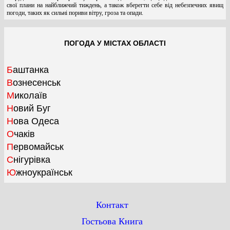
свої плани на найближчий тиждень, а також вберегти себе від небезпечних явищ
погоди, таких як сильні пориви вітру, гроза та опади.
ПОГОДА У МІСТАХ ОБЛАСТІ
Баштанка
Вознесенськ
Миколаїв
Новий Буг
Нова Одеса
Очаків
Первомайськ
Снігурівка
Южноукраїнськ
Контакт
Гостьова Книга