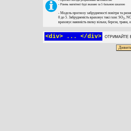
-
Рівень магнітної бурі вказано за 5 бальною шкалою
- Модель прогнозу забрудненості повітря та ризи
0 до 5. Забрудненість враховує такі гази: SO
, N
2
враховує наявність пилку вільхи, берези, трави, 
<div> ... </div>
ОТРИМАЙТЕ Б