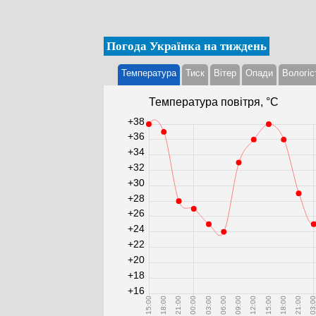
Погода Українка на тиждень
Температура
Тиск
Вітер
Опади
Вологіс
Температура повітря, °С
+38
+36
+34
+32
+30
+28
+26
+24
+22
+20
+18
+16
15:00
18:00
21:00
00:00
03:00
06:00
09:00
12:00
15:00
18:00
21:00
03:0