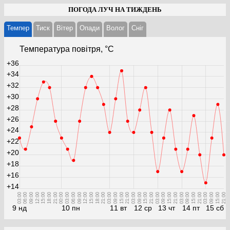
ПОГОДА ЛУЧ НА ТИЖДЕНЬ
Темпер
Тиск
Вітер
Опади
Волог
Cніг
Температура повітря, °С
+36
+34
+32
+30
+28
+26
+24
+22
+20
+18
+16
+14
03:00
06:00
09:00
12:00
15:00
18:00
21:00
00:00
03:00
06:00
09:00
12:00
15:00
18:00
21:00
03:00
09:00
15:00
21:00
03:00
09:00
15:00
21:00
03:00
09:00
15:00
21:00
03:00
09:00
15:00
21:00
03:00
09:00
15:00
21:00
9 нд
10 пн
11 вт
12 ср
13 чт
14 пт
15 сб