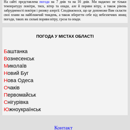
На сайті представлена
погода
на 7 днів та на 16 днів. Ми надаємо не тільки
температуру повітря, тиск, вітер та опади, але й пориви вітру, а також рівень
забрудненості повітря і ризику алергії. Сподіваємося, що це допоможе Вам скласти
свої плани на найближчий тиждень, а також вберегти себе від небезпечних явищ
погоди, таких як сильні пориви вітру, гроза та опади.
ПОГОДА У МІСТАХ ОБЛАСТІ
Баштанка
Вознесенськ
Миколаїв
Новий Буг
Нова Одеса
Очаків
Первомайськ
Снігурівка
Южноукраїнськ
Контакт