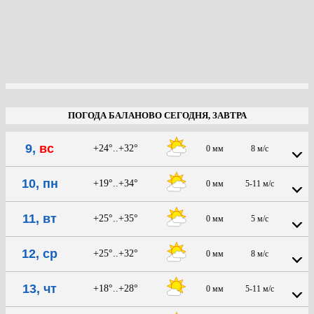
ПОГОДА БАЛАНОВО СЕГОДНЯ, ЗАВТРА
9,
вс
+24°..+32°
0 мм
8 м/с
10, пн
+19°..+34°
0 мм
5-11 м/с
11, вт
+25°..+35°
0 мм
5 м/с
12, ср
+25°..+32°
0 мм
8 м/с
13, чт
+18°..+28°
0 мм
5-11 м/с