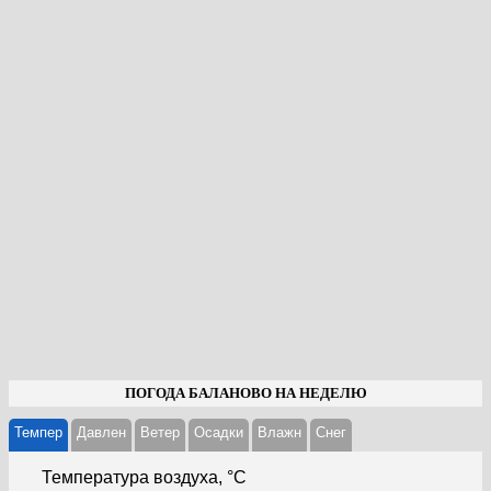
ПОГОДА БАЛАНОВО НА НЕДЕЛЮ
Темпер
Давлен
Ветер
Осадки
Влажн
Cнег
Температура воздуха, °С