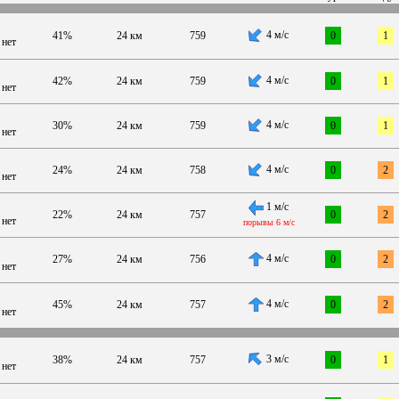
4 м/с
41%
24 км
759
0
1
нет
4 м/с
42%
24 км
759
0
1
нет
4 м/с
30%
24 км
759
0
1
нет
4 м/с
24%
24 км
758
0
2
нет
1 м/с
22%
24 км
757
0
2
нет
порывы 6 м/с
4 м/с
27%
24 км
756
0
2
нет
4 м/с
45%
24 км
757
0
2
нет
3 м/с
38%
24 км
757
0
1
нет