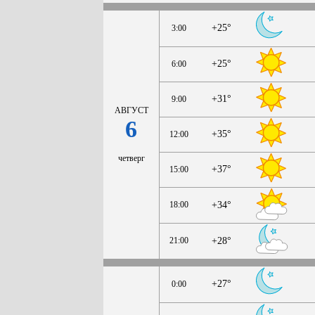
+25°
3:00
+25°
6:00
+31°
9:00
АВГУСТ
6
+35°
12:00
четверг
+37°
15:00
18:00
+34°
21:00
+28°
+27°
0:00