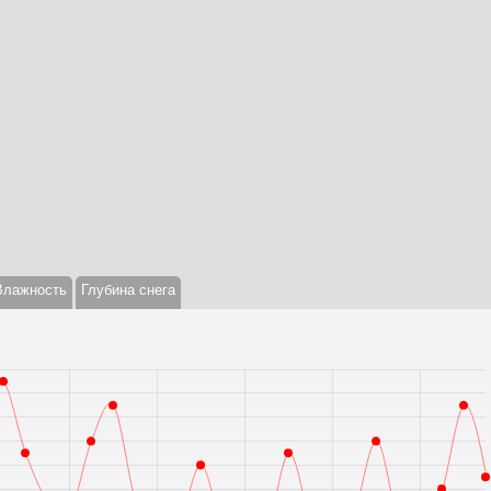
Влажность
Глубина снега