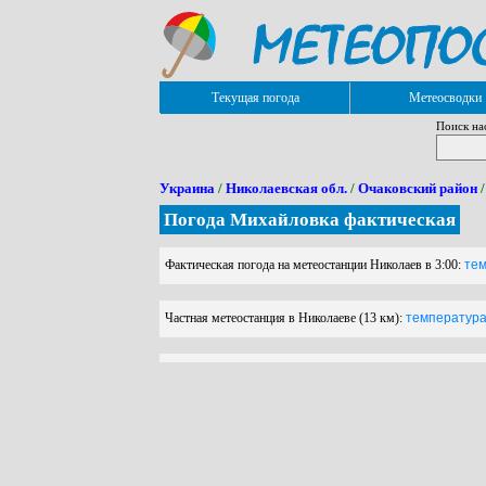
Текущая погода
Метеосводки
Поиск на
Украина
/
Николаевская обл.
/
Очаковский район
/
Погода Михайловка фактическая
Фактическая погода на метеостанции Николаев в 3:00:
тем
Частная метеостанция в Николаеве (13 км):
температура 