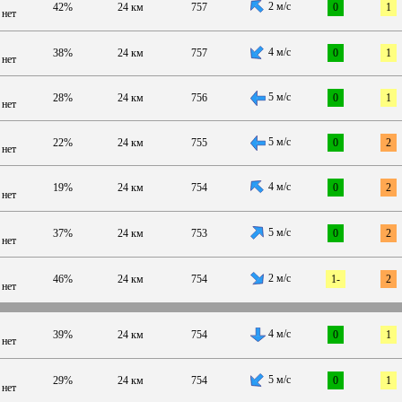
2 м/с
42%
24 км
757
0
1
нет
4 м/с
38%
24 км
757
0
1
нет
5 м/с
28%
24 км
756
0
1
нет
5 м/с
22%
24 км
755
0
2
нет
4 м/с
19%
24 км
754
0
2
нет
5 м/с
37%
24 км
753
0
2
нет
2 м/с
46%
24 км
754
1-
2
нет
4 м/с
39%
24 км
754
0
1
нет
5 м/с
29%
24 км
754
0
1
нет