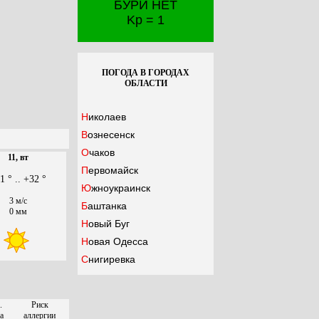
БУРИ НЕТ
Kp = 1
ПОГОДА В ГОРОДАХ
ОБЛАСТИ
Николаев
Вознесенск
Очаков
11, вт
Первомайск
1 ° .. +32 °
Южноукраинск
3 м/с
Баштанка
0 мм
Новый Буг
Новая Одесса
Снигиревка
.
Риск
а
аллергии