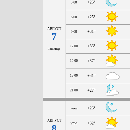
+26°
3:00
+25°
6:00
АВГУСТ
+31°
9:00
7
+36°
12:00
пятница
15:00
+37°
18:00
+31°
21:00
+27°
+26°
ночь
АВГУСТ
утро
+32°
8