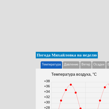
Погода Михайловка на неделю
Температура
Давление
Ветер
Осадки
Температура воздуха, °С
+38
+36
+34
+32
+30
+28