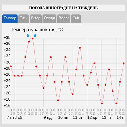
ПОГОДА ВИНОГРАДНЕ НА ТИЖДЕНЬ
Темпер
Тиск
Вітер
Опади
Волог
Cніг
Температура повітря, °С
+38
+36
+34
+32
+30
+28
+26
+24
+22
+20
+18
+16
21:00
00:00
03:00
06:00
09:00
12:00
15:00
18:00
21:00
03:00
09:00
15:00
21:00
03:00
09:00
15:00
21:00
03:00
09:00
15:00
21:00
03:00
09:00
15:00
21:00
03:00
09:00
15:00
21:00
03:00
09:00
15:00
7 пт
8 сб
9 нд
10 пн
11 вт
12 ср
13 чт
14 пт