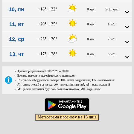
10, пн
+18°..+32°
0 мм
5-11 м/с
11, вт
+20°..+35°
0 мм
4 м/с
12, ср
+23°..+30°
0 мм
7 м/с
13, чт
+17°..+28°
0 мм
6 м/с
-
Прогноз розраховано 07.08.2026 о 20:00
-
Прогноз погоди не перевіряється синоптиками
-
'П' - рівень забрудненості повітря: П0 - немає забруднення, П5 - максимальне
-
'А' - ризик алергії від пилку: А0 - ризик мінімальний, А5 - максимальний
-
'М' - рівень магнітної бурі за 5 бальною шкалою: M0 - бурі немає