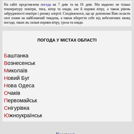
На сайті представлена
погода
на 7 днів та на 16 днів. Ми надаємо не тільки
температуру повітря, тиск, вітер та опади, але й пориви вітру, а також рівень
забрудненості повітря і ризику алергії. Сподіваємося, що це допоможе Вам скласти
свої плани на найближчий тиждень, а також вберегти себе від небезпечних явищ
погоди, таких як сильні пориви вітру, гроза та опади.
ПОГОДА У МІСТАХ ОБЛАСТІ
Баштанка
Вознесенськ
Миколаїв
Новий Буг
Нова Одеса
Очаків
Первомайськ
Снігурівка
Южноукраїнськ