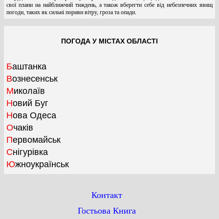
свої плани на найближчий тиждень, а також вберегти себе від небезпечних явищ
погоди, таких як сильні пориви вітру, гроза та опади.
ПОГОДА У МІСТАХ ОБЛАСТІ
Баштанка
Вознесенськ
Миколаїв
Новий Буг
Нова Одеса
Очаків
Первомайськ
Снігурівка
Южноукраїнськ
Контакт
Гостьова Книга