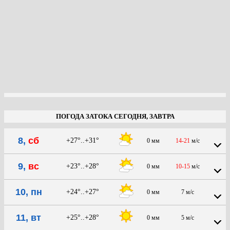
ПОГОДА ЗАТОКА СЕГОДНЯ, ЗАВТРА
8,
сб
+27°..+31°
0 мм
14-21
м/с
9,
вс
+23°..+28°
0 мм
10-15
м/с
10, пн
+24°..+27°
0 мм
7 м/с
11, вт
+25°..+28°
0 мм
5 м/с