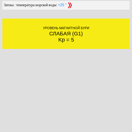
Затока : температура морской воды:
+25 °
УРОВЕНЬ МАГНИТНОЙ БУРИ
СЛАБАЯ (G1)
Kp = 5