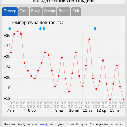
ПОГОДА ГРЕБІНКА НА ТИЖДЕНЬ
Темпер
Тиск
Вітер
Опади
Волог
Cніг
Температура повітря, °С
+36
+32
+28
+24
+20
+16
+12
09:00
12:00
15:00
18:00
21:00
00:00
03:00
06:00
09:00
12:00
15:00
18:00
21:00
03:00
09:00
15:00
21:00
03:00
09:00
15:00
21:00
03:00
09:00
15:00
21:00
03:00
09:00
15:00
21:00
03:00
09:00
15:00
21:00
03:00
7 пт
8 сб
9 нд
10 пн
11 вт
12 ср
13 чт
На сайті представлена
погода
на 7 днів та на 16 днів. Ми надаємо не тільки