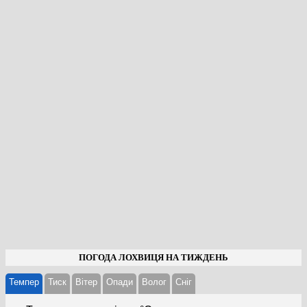
ПОГОДА ЛОХВИЦЯ НА ТИЖДЕНЬ
Темпер
Тиск
Вітер
Опади
Волог
Cніг