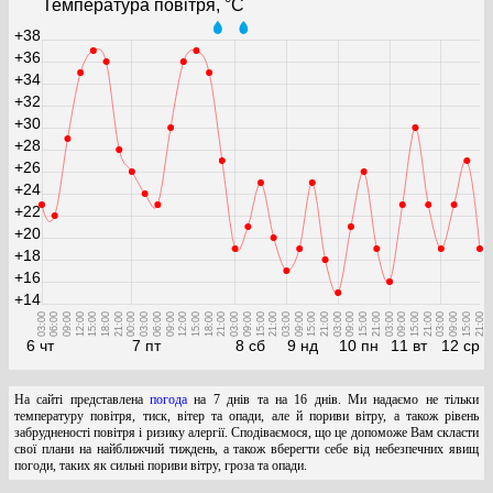
Температура повітря, °С
+38
+36
+34
+32
+30
+28
+26
+24
+22
+20
+18
+16
+14
03:00
06:00
09:00
12:00
15:00
18:00
21:00
00:00
03:00
06:00
09:00
12:00
15:00
18:00
21:00
03:00
09:00
15:00
21:00
03:00
09:00
15:00
21:00
03:00
09:00
15:00
21:00
03:00
09:00
15:00
21:00
03:00
09:00
15:00
21:00
6 чт
7 пт
8 сб
9 нд
10 пн
11 вт
12 ср
На сайті представлена
погода
на 7 днів та на 16 днів. Ми надаємо не тільки
температуру повітря, тиск, вітер та опади, але й пориви вітру, а також рівень
забрудненості повітря і ризику алергії. Сподіваємося, що це допоможе Вам скласти
свої плани на найближчий тиждень, а також вберегти себе від небезпечних явищ
погоди, таких як сильні пориви вітру, гроза та опади.