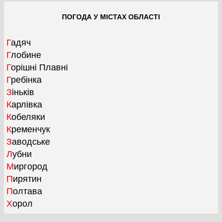
ПОГОДА У МІСТАХ ОБЛАСТІ
Гадяч
Глобине
Горішні Плавні
Гребінка
Зіньків
Карлівка
Кобеляки
Кременчук
Заводське
Лубни
Миргород
Пирятин
Полтава
Хорол