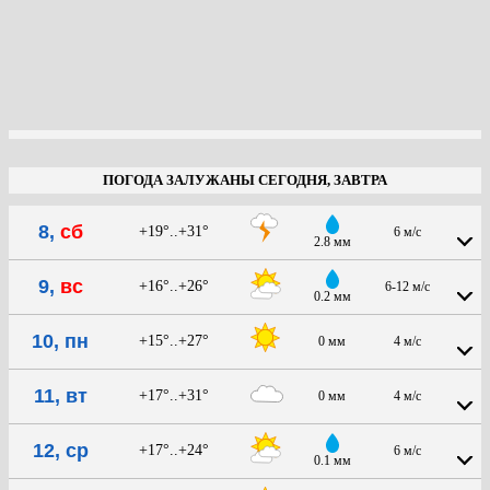
ПОГОДА ЗАЛУЖАНЫ СЕГОДНЯ, ЗАВТРА
8,
сб
+19°..+31°
6 м/с
2.8 мм
9,
вс
+16°..+26°
6-12 м/с
0.2 мм
10, пн
+15°..+27°
0 мм
4 м/с
11, вт
+17°..+31°
0 мм
4 м/с
12, ср
+17°..+24°
6 м/с
0.1 мм