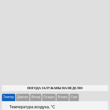
ПОГОДА ЗАЛУЖАНЫ НА НЕДЕЛЮ
Темпер
Давлен
Ветер
Осадки
Влажн
Cнег
Температура воздуха, °С