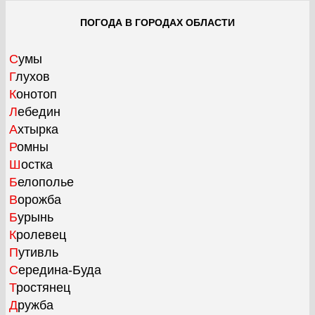
ПОГОДА В ГОРОДАХ ОБЛАСТИ
Сумы
Глухов
Конотоп
Лебедин
Ахтырка
Ромны
Шостка
Белополье
Ворожба
Бурынь
Кролевец
Путивль
Середина-Буда
Тростянец
Дружба