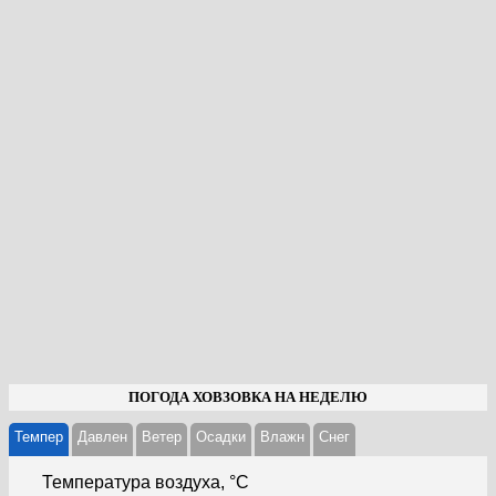
ПОГОДА ХОВЗОВКА НА НЕДЕЛЮ
Темпер
Давлен
Ветер
Осадки
Влажн
Cнег
Температура воздуха, °С