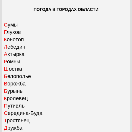
ПОГОДА В ГОРОДАХ ОБЛАСТИ
Сумы
Глухов
Конотоп
Лебедин
Ахтырка
Ромны
Шостка
Белополье
Ворожба
Бурынь
Кролевец
Путивль
Середина-Буда
Тростянец
Дружба