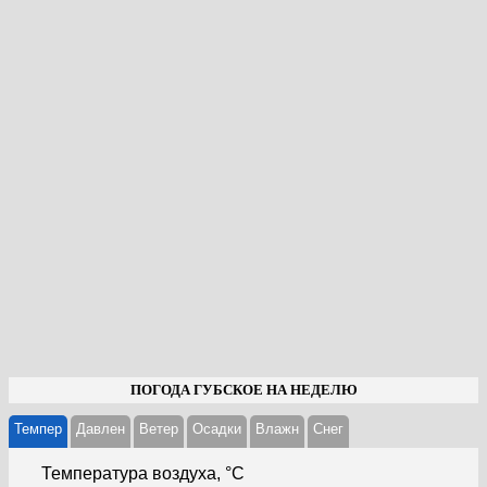
ПОГОДА ГУБСКОЕ НА НЕДЕЛЮ
Темпер
Давлен
Ветер
Осадки
Влажн
Cнег
Температура воздуха, °С