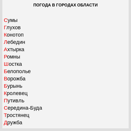
ПОГОДА В ГОРОДАХ ОБЛАСТИ
Сумы
Глухов
Конотоп
Лебедин
Ахтырка
Ромны
Шостка
Белополье
Ворожба
Бурынь
Кролевец
Путивль
Середина-Буда
Тростянец
Дружба