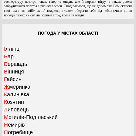
температуру повітря, тиск, вітер та опади, але й пориви вітру, а також рівень
забрудненості повітря і ризику алергії. Сподіваємося, що це допоможе Вам скласти
свої плани на найближчий тиждень, а також вберегти себе від небезпечних явищ
погоди, таких як сильні пориви вітру, гроза та опади.
ПОГОДА У МІСТАХ ОБЛАСТІ
Іллінці
Бар
Бершадь
Вінниця
Гайсин
Жмеринка
Калинівка
Козятин
Липовець
Могилів-Подільський
Немирів
Погребище