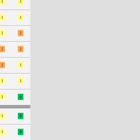
1
1
1
1
1
2
2
2
2
1
1
1
1
0
1
0
1
0