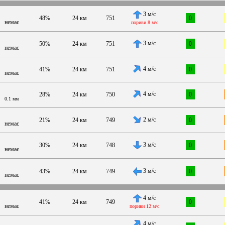
3 м/с
48%
24 км
751
0
немає
пориви 8 м/с
3 м/с
50%
24 км
751
0
немає
4 м/с
41%
24 км
751
0
немає
4 м/с
28%
24 км
750
0
0.1 мм
2 м/с
21%
24 км
749
0
немає
3 м/с
30%
24 км
748
0
немає
3 м/с
43%
24 км
749
0
немає
4 м/с
41%
24 км
749
0
немає
пориви 12 м/с
4 м/с