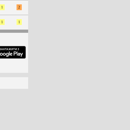
1
2
1
1