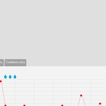
ть
Глибина снігу