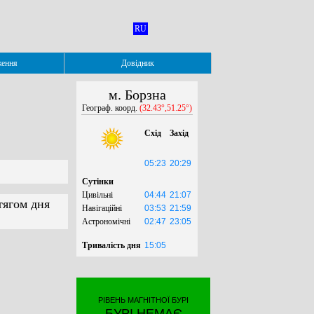
RU
ження
Довідник
м. Борзна
Географ. коорд.
(32.43°,51.25°)
Схід
Захід
05:23
20:29
Сутінки
Цивільні
04:44
21:07
тягом дня
Навігаційні
03:53
21:59
Астрономічні
02:47
23:05
Тривалість дня
15:05
РІВЕНЬ МАГНІТНОЇ БУРІ
БУРІ НЕМАЄ