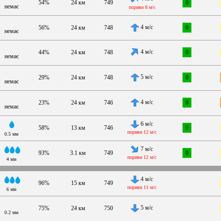
54%
24 км
749
0
немає
пориви 8 м/с
4 м/с
56%
24 км
748
0
немає
4 м/с
44%
24 км
748
0
немає
5 м/с
29%
24 км
748
0
немає
4 м/с
23%
24 км
746
0
немає
6 м/с
58%
13 км
746
0
пориви 12 м/с
0.5 мм
7 м/с
93%
3.1 км
749
0
пориви 12 м/с
4 мм
4 м/с
96%
15 км
749
пориви 11 м/с
6 мм
5 м/с
75%
24 км
750
0.2 мм