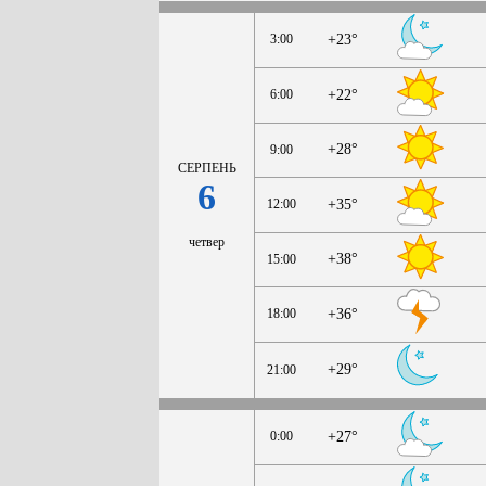
3:00
+23°
6:00
+22°
+28°
9:00
СЕРПЕНЬ
6
12:00
+35°
четвер
+38°
15:00
18:00
+36°
+29°
21:00
0:00
+27°