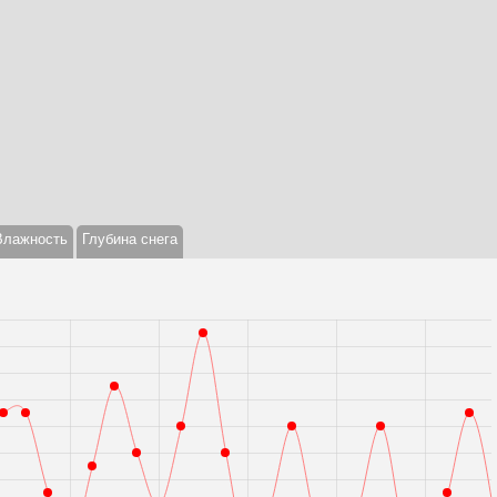
Влажность
Глубина снега