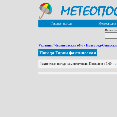
Текущая погода
Метеосводки
Поиск на
Украина
/
Черниговская обл.
/
Новгород-Северски
Погода Горки фактическая
Фактическая погода на метеостанции Покошичи в 3:00:
тем