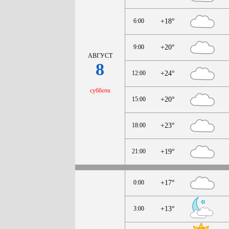
6:00
+18°
9:00
+20°
АВГУСТ
8
12:00
+24°
суббота
15:00
+20°
18:00
+23°
21:00
+19°
0:00
+17°
3:00
+13°