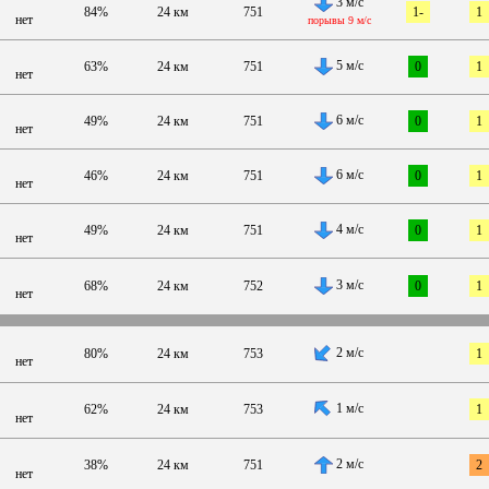
3 м/с
84%
24 км
751
1-
1
нет
порывы 9 м/с
5 м/с
63%
24 км
751
0
1
нет
6 м/с
49%
24 км
751
0
1
нет
6 м/с
46%
24 км
751
0
1
нет
4 м/с
49%
24 км
751
0
1
нет
3 м/с
68%
24 км
752
0
1
нет
2 м/с
80%
24 км
753
1
нет
1 м/с
62%
24 км
753
1
нет
2 м/с
38%
24 км
751
2
нет