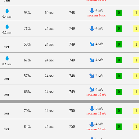
2 мм
4 м/с
93%
19 км
748
0
1
порывы 9 м/с
0.4 мм
4 м/с
71%
24 км
749
0
1
0.2 мм
4 м/с
53%
24 км
749
0
1
нет
4 м/с
67%
24 км
749
0
1
0.1 мм
2 м/с
57%
24 км
748
0
1
нет
4 м/с
66%
24 км
749
0
1
нет
порывы 10 м/с
5 м/с
70%
24 км
750
0
1
нет
порывы 12 м/с
4 м/с
84%
24 км
750
0
1
нет
порывы 10 м/с