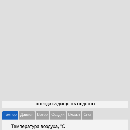
ПОГОДА БУДИЩЕ НА НЕДЕЛЮ
Темпер
Давлен
Ветер
Осадки
Влажн
Cнег
Температура воздуха, °С