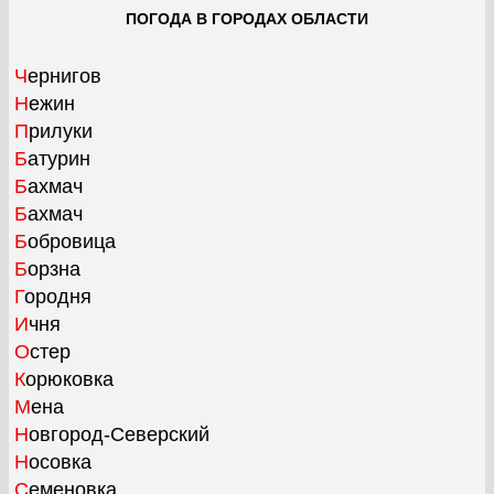
ПОГОДА В ГОРОДАХ ОБЛАСТИ
Чернигов
Нежин
Прилуки
Батурин
Бахмач
Бахмач
Бобровица
Борзна
Городня
Ичня
Остер
Корюковка
Мена
Новгород-Северский
Носовка
Семеновка