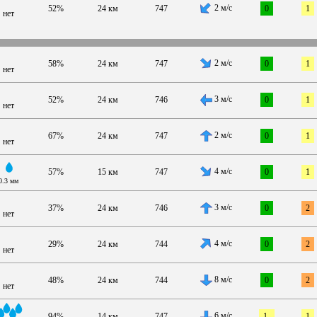
2 м/с
52%
24 км
747
0
1
нет
2 м/с
58%
24 км
747
0
1
нет
3 м/с
52%
24 км
746
0
1
нет
2 м/с
67%
24 км
747
0
1
нет
4 м/с
57%
15 км
747
0
1
0.3 мм
3 м/с
37%
24 км
746
0
2
нет
4 м/с
29%
24 км
744
0
2
нет
8 м/с
48%
24 км
744
0
2
нет
6 м/с
94%
14 км
747
1-
1