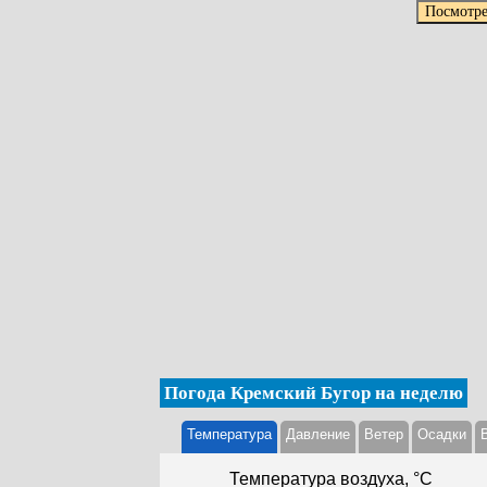
Погода Кремский Бугор на неделю
Температура
Давление
Ветер
Осадки
Температура воздуха, °С