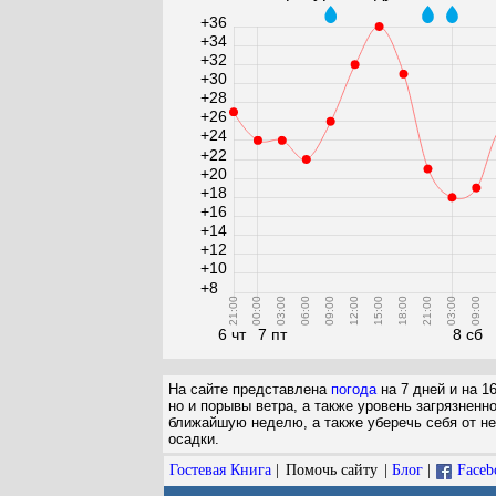
+36
+34
+32
+30
+28
+26
+24
+22
+20
+18
+16
+14
+12
+10
+8
21:00
00:00
03:00
06:00
09:00
12:00
15:00
18:00
21:00
03:00
09:00
1
6 чт
7 пт
8 сб
На сайте представлена
погода
на 7 дней и на 1
но и порывы ветра, а также уровень загрязненн
ближайшую неделю, а также уберечь себя от не
осадки.
Гостевая Книга
|
Помочь сайту
|
Блог
|
Faceb