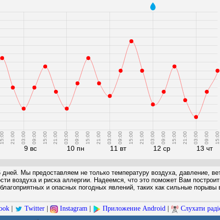
5:00
21:00
03:00
09:00
15:00
21:00
03:00
09:00
15:00
21:00
03:00
09:00
15:00
21:00
03:00
09:00
15:00
21:00
03:00
09:00
15:00
9 вс
10 пн
11 вт
12 ср
13 чт
6 дней. Мы предоставляем не только температуру воздуха, давление, вет
ости воздуха и риска аллергии. Надеемся, что это поможет Вам построи
благоприятных и опасных погодных явлений, таких как сильные порывы в
ook
|
Twitter
|
Instagram
|
Приложение Android
|
Слухати раді