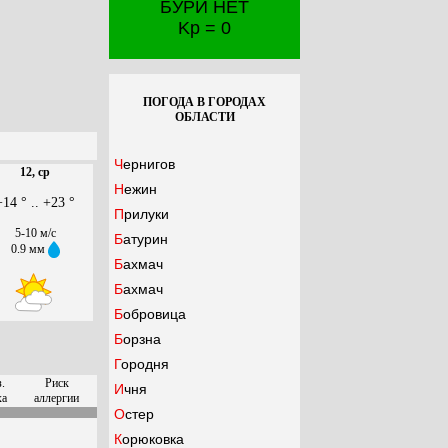
БУРИ НЕТ
Kp = 0
ПОГОДА В ГОРОДАХ
ОБЛАСТИ
Чернигов
12, ср
Нежин
+14 ° .. +23 °
Прилуки
5-10 м/с
Батурин
0.9 мм
Бахмач
Бахмач
Бобровица
Борзна
Городня
.
Риск
Ичня
ха
аллергии
Остер
Корюковка