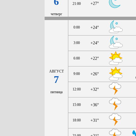
6
+27°
21:00
четверг
0:00
+24°
3:00
+24°
6:00
+22°
АВГУСТ
9:00
+26°
7
12:00
+32°
пятница
15:00
+36°
18:00
+31°
21:00
+21°