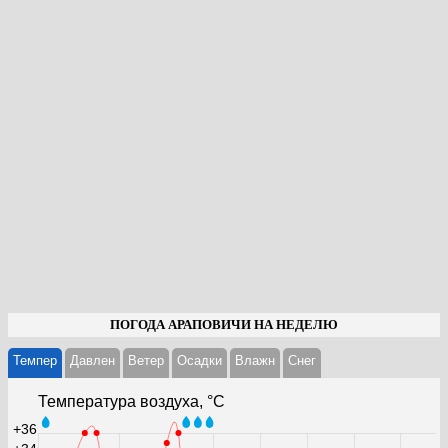
ПОГОДА АРАПОВИЧИ НА НЕДЕЛЮ
Темпер
Давлен
Ветер
Осадки
Влажн
Cнег
Температура воздуха, °С
+36