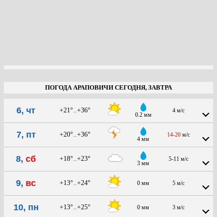
ПОГОДА АРАПОВИЧИ СЕГОДНЯ, ЗАВТРА
6, чт
+21°..+36°
4 м/с
0.2 мм
7, пт
+20°..+36°
14-20
м/с
4 мм
8,
сб
+18°..+23°
5-11 м/с
3 мм
9,
вс
+13°..+24°
0 мм
5 м/с
10, пн
+13°..+25°
0 мм
3 м/с