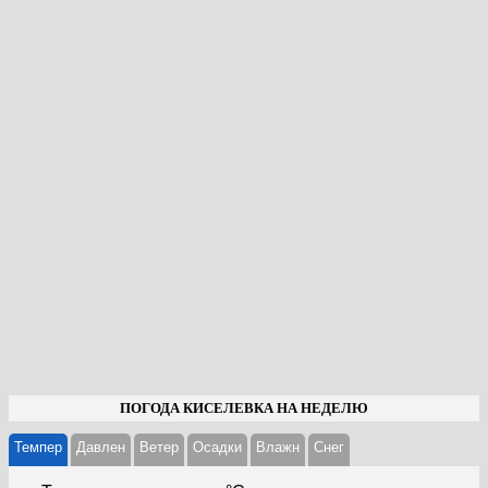
ПОГОДА КИСЕЛЕВКА НА НЕДЕЛЮ
Темпер
Давлен
Ветер
Осадки
Влажн
Cнег