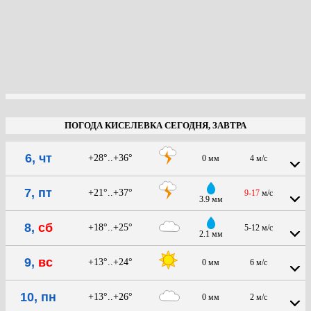
ПОГОДА КИСЕЛЕВКА СЕГОДНЯ, ЗАВТРА
6, чт
+28°..+36°
0 мм
4 м/с
7, пт
+21°..+37°
9-17
м/с
3.9 мм
8,
сб
+18°..+25°
5-12 м/с
2.1 мм
9,
вс
+13°..+24°
0 мм
6 м/с
10, пн
+13°..+26°
0 мм
2 м/с