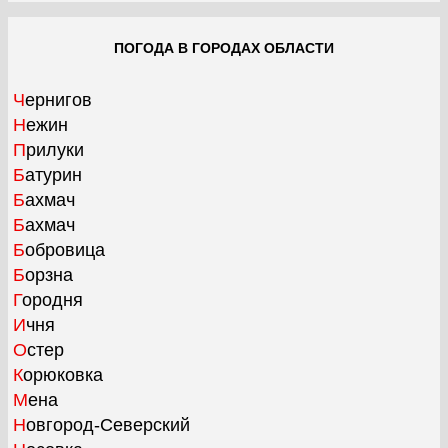
ПОГОДА В ГОРОДАХ ОБЛАСТИ
Чернигов
Нежин
Прилуки
Батурин
Бахмач
Бахмач
Бобровица
Борзна
Городня
Ичня
Остер
Корюковка
Мена
Новгород-Северский