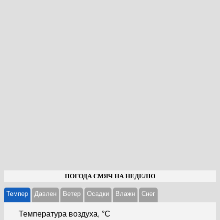
ПОГОДА СМЯЧ НА НЕДЕЛЮ
Темпер
Давлен
Ветер
Осадки
Влажн
Cнег
Температура воздуха, °С