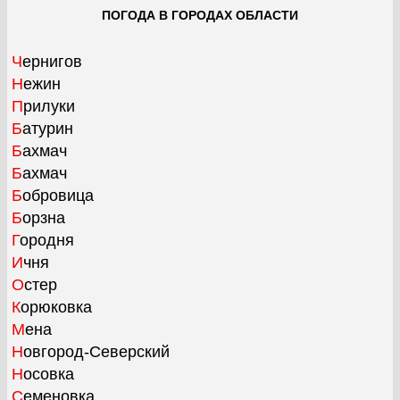
ПОГОДА В ГОРОДАХ ОБЛАСТИ
Чернигов
Нежин
Прилуки
Батурин
Бахмач
Бахмач
Бобровица
Борзна
Городня
Ичня
Остер
Корюковка
Мена
Новгород-Северский
Носовка
Семеновка