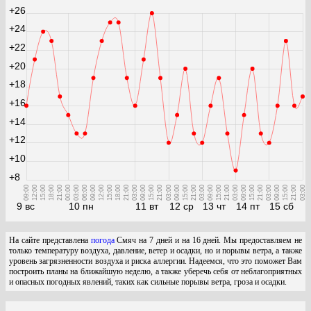
+26
+24
+22
+20
+18
+16
+14
+12
+10
+8
09:00
12:00
15:00
18:00
21:00
00:00
03:00
06:00
09:00
12:00
15:00
18:00
21:00
03:00
09:00
15:00
21:00
03:00
09:00
15:00
21:00
03:00
09:00
15:00
21:00
03:00
09:00
15:00
21:00
03:00
09:00
15:00
21:00
03:00
9 вс
10 пн
11 вт
12 ср
13 чт
14 пт
15 сб
На сайте представлена
погода
Смяч на 7 дней и на 16 дней. Мы предоставляем не
только температуру воздуха, давление, ветер и осадки, но и порывы ветра, а также
уровень загрязненности воздуха и риска аллергии. Надеемся, что это поможет Вам
построить планы на ближайшую неделю, а также уберечь себя от неблагоприятных
и опасных погодных явлений, таких как сильные порывы ветра, гроза и осадки.