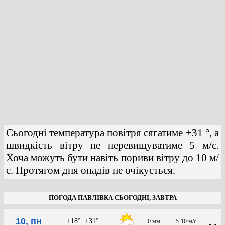
Сьогодні температура повітря сягатиме +31 °, а
швидкість вітру не перевищуватиме 5 м/с.
Хоча можуть бути навіть пориви вітру до 10 м/
с. Протягом дня опадів не очікується.
ПОГОДА ПАВЛІВКА СЬОГОДНІ, ЗАВТРА
10, пн
+18°..+31°
0 мм
5-10 м/с