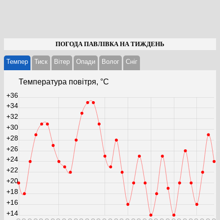
ПОГОДА ПАВЛІВКА НА ТИЖДЕНЬ
Темпер
Тиск
Вітер
Опади
Волог
Cніг
Температура повітря, °С
+36
+34
+32
+30
+28
+26
+24
+22
+20
+18
+16
+14