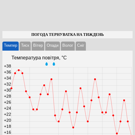
ПОГОДА ТЕРНУВАТКА НА ТИЖДЕНЬ
Темпер
Тиск
Вітер
Опади
Волог
Cніг
Температура повітря, °С
+38
+36
+34
+32
+30
+28
+26
+24
+22
+20
+18
+16