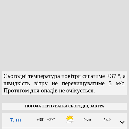
Сьогодні температура повітря сягатиме +37 °, а
швидкість вітру не перевищуватиме 5 м/с.
Протягом дня опадів не очікується.
ПОГОДА ТЕРНУВАТКА СЬОГОДНІ, ЗАВТРА
7, пт
+30°..+37°
0 мм
5 м/с