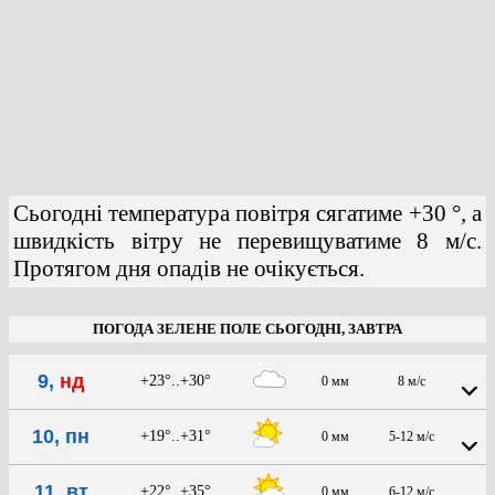
Сьогодні температура повітря сягатиме +30 °, а
швидкість вітру не перевищуватиме 8 м/с.
Протягом дня опадів не очікується.
ПОГОДА ЗЕЛЕНЕ ПОЛЕ СЬОГОДНІ, ЗАВТРА
9,
нд
+23°..+30°
0 мм
8 м/с
10, пн
+19°..+31°
0 мм
5-12 м/с
11, вт
+22°..+35°
0 мм
6-12 м/с