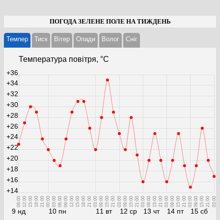
ПОГОДА ЗЕЛЕНЕ ПОЛЕ НА ТИЖДЕНЬ
Темпер
Тиск
Вітер
Опади
Волог
Cніг
Температура повітря, °С
+36
+34
+32
+30
+28
+26
+24
+22
+20
+18
+16
+14
09:00
12:00
15:00
18:00
21:00
00:00
03:00
06:00
09:00
12:00
15:00
18:00
21:00
03:00
09:00
15:00
21:00
03:00
09:00
15:00
21:00
03:00
09:00
15:00
21:00
03:00
09:00
15:00
21:00
03:00
09:00
15:00
21:00
03:00
9 нд
10 пн
11 вт
12 ср
13 чт
14 пт
15 сб