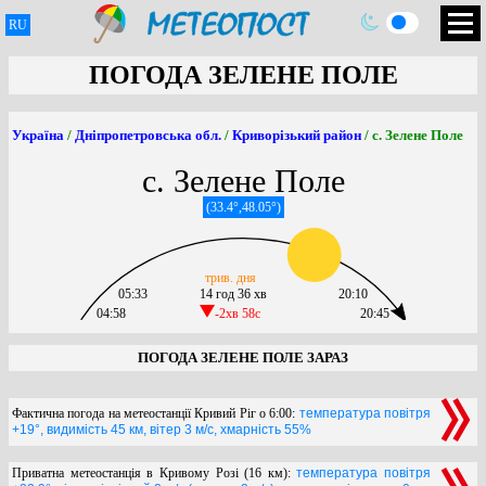
RU
ПОГОДА ЗЕЛЕНЕ ПОЛЕ
Україна
/
Дніпропетровська обл.
/
Криворізький район
/ с. Зелене Поле
с. Зелене Поле
(33.4°,48.05°)
трив. дня
05:33
14 год 36 хв
20:10
04:58
-2хв 58c
20:45
ПОГОДА ЗЕЛЕНЕ ПОЛЕ ЗАРАЗ
Фактична погода на метеостанції Кривий Ріг о 6:00:
температура повітря
+19°, видимість 45 км, вітер 3 м/с, хмарність 55%
Приватна метеостанція в Кривому Розі (16 км):
температура повітря