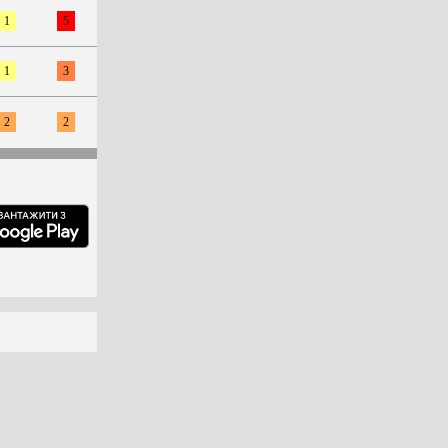
1
5
1
3
2
2