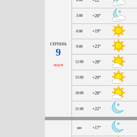
+22°
3:00
+20°
+19°
6:00
СЕРПЕНЬ
+23°
9:00
9
12:00
+28°
неділя
15:00
+29°
18:00
+28°
+22°
21:00
+17°
ніч