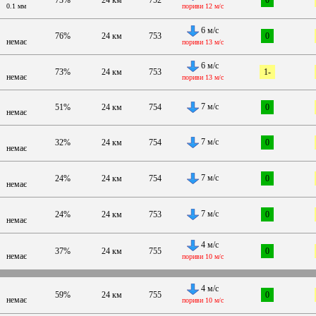
0.1 мм
пориви 12 м/с
6 м/с
76%
24 км
753
0
немає
пориви 13 м/с
6 м/с
73%
24 км
753
1-
немає
пориви 13 м/с
7 м/с
51%
24 км
754
0
немає
7 м/с
32%
24 км
754
0
немає
7 м/с
24%
24 км
754
0
немає
7 м/с
24%
24 км
753
0
немає
4 м/с
37%
24 км
755
0
немає
пориви 10 м/с
4 м/с
59%
24 км
755
0
немає
пориви 10 м/с