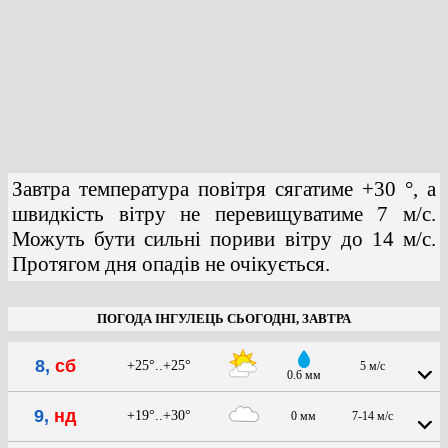
Завтра температура повітря сягатиме +30 °, а
швидкість вітру не перевищуватиме 7 м/с.
Можуть бути сильні пориви вітру до 14 м/с.
Протягом дня опадів не очікується.
ПОГОДА ІНГУЛЕЦЬ СЬОГОДНІ, ЗАВТРА
8,
сб
+25°..+25°
5 м/с
0.6 мм
9,
нд
+19°..+30°
0 мм
7-14 м/с