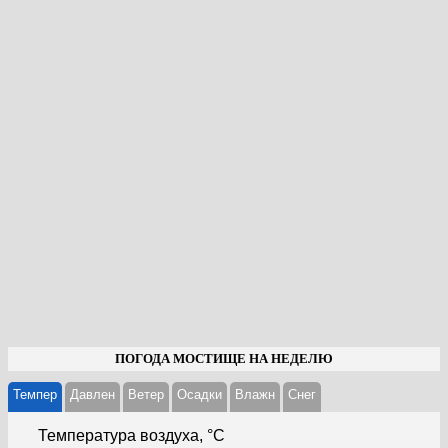
ПОГОДА МОСТИЩЕ НА НЕДЕЛЮ
Темпер
Давлен
Ветер
Осадки
Влажн
Cнег
Температура воздуха, °С