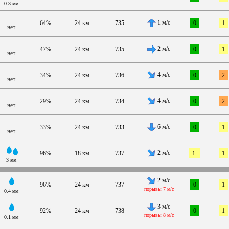
0.3 мм
1 м/с
64%
24 км
735
0
1
нет
2 м/с
47%
24 км
735
0
1
нет
4 м/с
34%
24 км
736
0
2
нет
4 м/с
29%
24 км
734
0
2
нет
6 м/с
33%
24 км
733
0
1
нет
2 м/с
96%
18 км
737
1-
1
3 мм
2 м/с
96%
24 км
737
0
1
порывы 7 м/с
0.4 мм
3 м/с
92%
24 км
738
0
1
порывы 8 м/с
0.1 мм