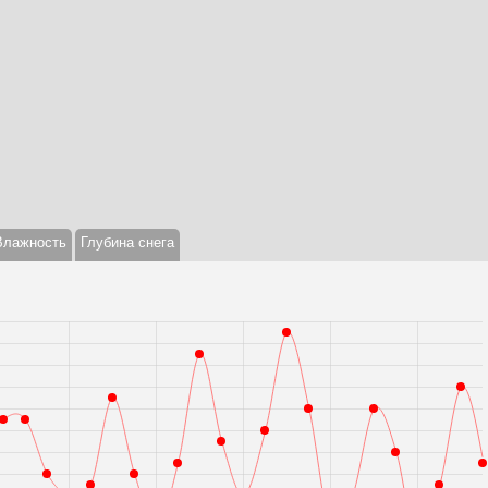
Влажность
Глубина снега