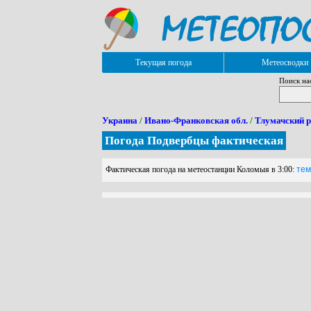
Текущая погода
Метеосводки
Поиск на
Украина
/
Ивано-Франковская обл.
/
Тлумачский 
Погода Подвербцы фактическая
Фактическая погода на метеостанции Коломыя в 3:00:
темп