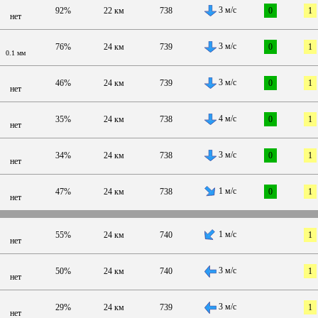
3 м/с
92%
22 км
738
0
1
нет
3 м/с
76%
24 км
739
0
1
0.1 мм
3 м/с
46%
24 км
739
0
1
нет
4 м/с
35%
24 км
738
0
1
нет
3 м/с
34%
24 км
738
0
1
нет
1 м/с
47%
24 км
738
0
1
нет
1 м/с
55%
24 км
740
1
нет
3 м/с
50%
24 км
740
1
нет
3 м/с
29%
24 км
739
1
нет